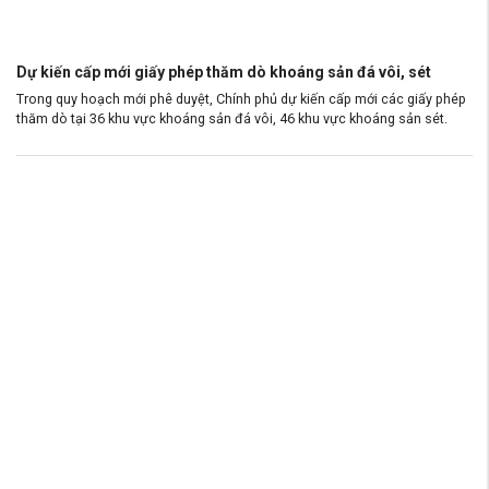
Dự kiến cấp mới giấy phép thăm dò khoáng sản đá vôi, sét
Trong quy hoạch mới phê duyệt, Chính phủ dự kiến cấp mới các giấy phép
thăm dò tại 36 khu vực khoáng sản đá vôi, 46 khu vực khoáng sản sét.