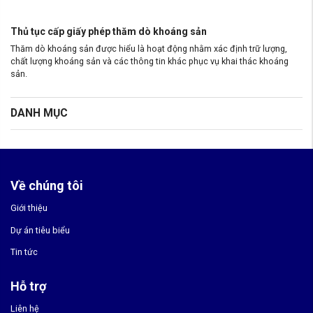
Thủ tục cấp giấy phép thăm dò khoáng sản
Thăm dò khoáng sản được hiểu là hoạt động nhằm xác định trữ lượng,
chất lượng khoáng sản và các thông tin khác phục vụ khai thác khoáng
sản.
DANH MỤC
Về chúng tôi
Giới thiệu
Dự án tiêu biểu
Tin tức
Hỗ trợ
Liên hệ