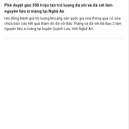
Phê duyệt gần 305 triệu tấn trữ lượng đá vôi và đá sét làm
nguyên liệu xi măng tại Nghệ An
Hội đồng Đánh giá trữ lượng khoáng sản quốc gia vừa thông qua có sửa
chữa báo cáo kết quả thăm dò đá vôi Bắc Thắng và đá sét Đá Bạc 2 làm
nguyên liệu xi măng tại huyện Quỳnh Lưu, tỉnh Nghệ An.