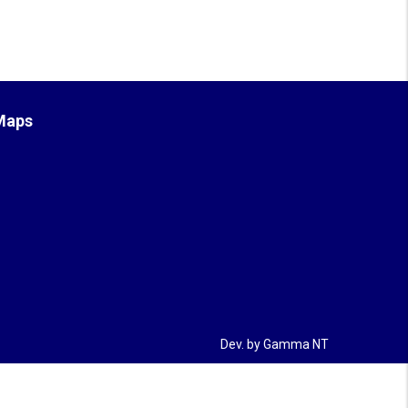
Maps
Dev. by Gamma NT