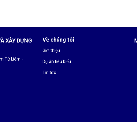
Về chúng tôi
VÀ XÂY DỰNG
Giới thiệu
am Từ Liêm -
Dự án tiêu biểu
Tin tức