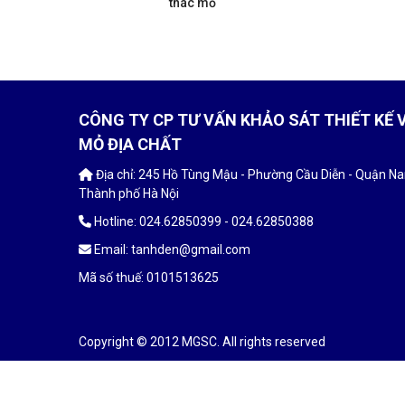
thác mỏ
CÔNG TY CP TƯ VẤN KHẢO SÁT THIẾT KẾ 
MỎ ĐỊA CHẤT
Địa chỉ: 245 Hồ Tùng Mậu - Phường Cầu Diễn - Quận N
Thành phố Hà Nội
Hotline: 024.62850399 - 024.62850388
Email: tanhden@gmail.com
Mã số thuế: 0101513625
Copyright © 2012 MGSC. All rights reserved